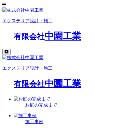
エクステリア設計・施工
中園工業
有限会社
エクステリア設計・施工
中園工業
有限会社
お庭の完成まで
施工事例