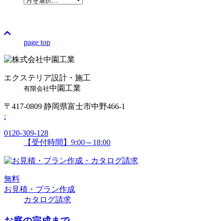
page top
エクステリア設計・施工
中園工業
有限会社
〒417-0809 静岡県富士市中野466-1
:
0120-309-128
【受付時間】9:00～18:00
無
料
お見積・プラン作成
カタログ請求
お庭の完成まで