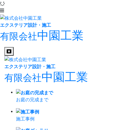
エクステリア設計・施工
中園工業
有限会社
エクステリア設計・施工
中園工業
有限会社
お庭の完成まで
施工事例