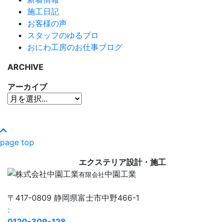
施工日記
お客様の声
スタッフのゆるブロ
おにわ工房のお仕事ブログ
ARCHIVE
アーカイブ
page top
エクステリア設計・施工
中園工業
有限会社
〒417-0809 静岡県富士市中野466-1
:
0120-309-128