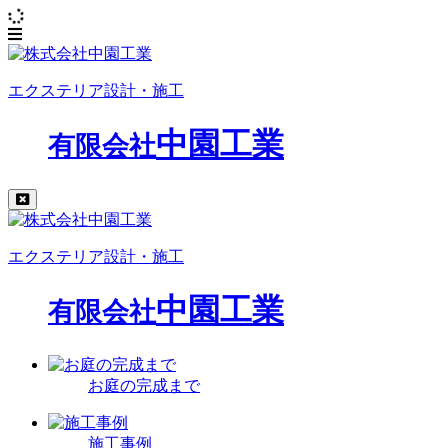
エクステリア設計・施工
中園工業
有限会社
エクステリア設計・施工
中園工業
有限会社
お庭の完成まで
施工事例