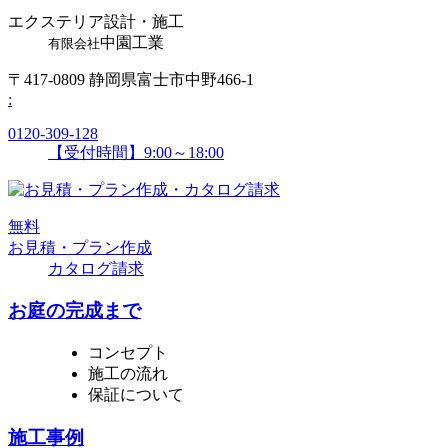
エクステリア設計・施工
中園工業
有限会社
〒417-0809 静岡県富士市中野466-1
:
0120-309-128
【受付時間】9:00～18:00
無
料
お見積・プラン作成
カタログ請求
お庭の完成まで
コンセプト
施工の流れ
保証について
施工事例