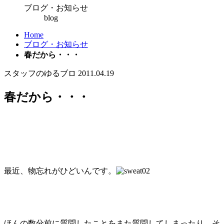
ブログ・お知らせ
blog
Home
ブログ・お知らせ
春だから・・・
スタッフのゆるブロ
2011.04.19
春だから・・・
最近、物忘れがひどいんです。
ほんの数分前に質問したことをまた質問してしまったり、そ