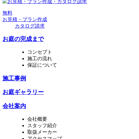
無
料
お見積・プラン作成
カタログ請求
お庭の完成まで
コンセプト
施工の流れ
保証について
施工事例
お庭ギャラリー
会社案内
会社概要
スタッフ紹介
取扱メーカー
アクセスマップ