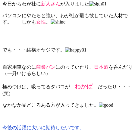
今日からわが社に
新人さん
が入りました
パソコンにやたらと強い、わが社が最も欲していた人材で
す。 しかも
女性
。
でも・・・結構オヤジです。
自家用車なのに
商業バン
にのっていたり、
日本酒
を呑んだり
（一升いけるらしい）
わかば
極めつけは、吸ってるタバコが
だったり・・・
(笑)
なかなか見どころある方が入ってきました。
今後の活躍に大いに期待したいです。