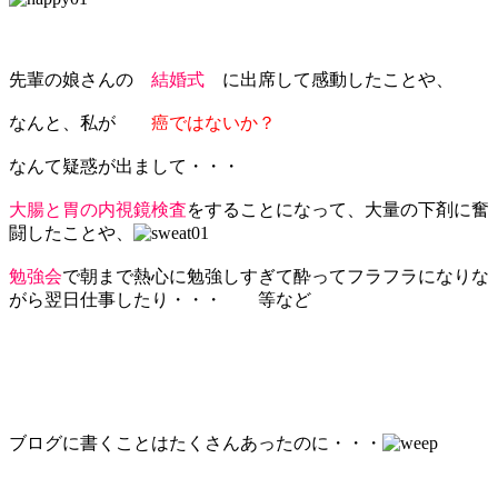
先輩の娘さんの
結婚式
に出席して感動したことや、
なんと、私が
癌ではないか？
なんて疑惑が出まして・・・
大腸と胃の内視鏡検査
をすることになって、大量の下剤に奮
闘したことや、
勉強会
で朝まで熱心に勉強しすぎて酔ってフラフラになりな
がら翌日仕事したり・・・ 等など
ブログに書くことはたくさんあったのに・・・