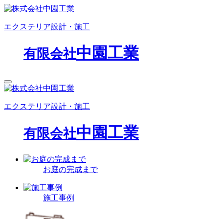
エクステリア設計・施工
中園工業
有限会社
エクステリア設計・施工
中園工業
有限会社
お庭の完成まで
施工事例