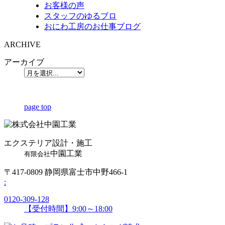
お客様の声
スタッフのゆるブロ
おにわ工房のお仕事ブログ
ARCHIVE
アーカイブ
page top
エクステリア設計・施工
中園工業
有限会社
〒417-0809 静岡県富士市中野466-1
:
0120-309-128
【受付時間】9:00～18:00