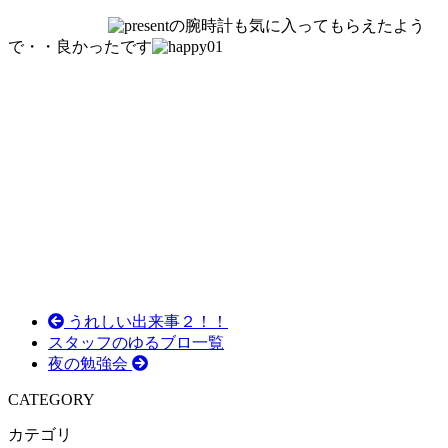
の腕時計も気に入ってもらえたよう
で・・良かったです
うれしい出来事２！！
スタッフのゆるブロ一覧
夜の勉強会
CATEGORY
カテゴリ