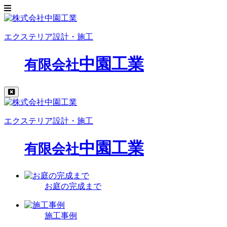
エクステリア設計・施工
中園工業
有限会社
エクステリア設計・施工
中園工業
有限会社
お庭の完成まで
施工事例