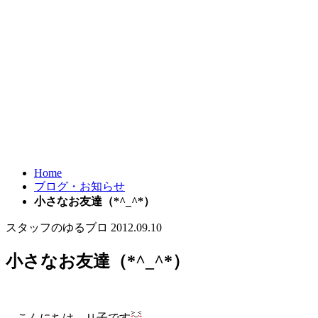
Home
ブログ・お知らせ
小さなお友達（*^_^*）
スタッフのゆるブロ
2012.09.10
小さなお友達（*^_^*）
こんにちは、Ｕ子です