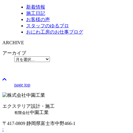
新着情報
施工日記
お客様の声
スタッフのゆるブロ
おにわ工房のお仕事ブログ
ARCHIVE
アーカイブ
page top
エクステリア設計・施工
中園工業
有限会社
〒417-0809 静岡県富士市中野466-1
: