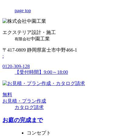
page top
エクステリア設計・施工
中園工業
有限会社
〒417-0809 静岡県富士市中野466-1
:
0120-309-128
【受付時間】9:00～18:00
無
料
お見積・プラン作成
カタログ請求
お庭の完成まで
コンセプト