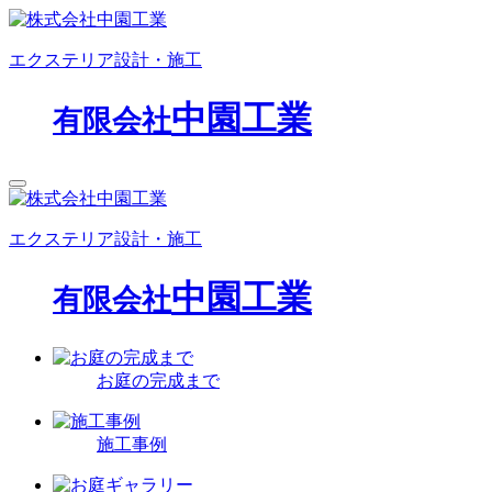
エクステリア設計・施工
中園工業
有限会社
エクステリア設計・施工
中園工業
有限会社
お庭の完成まで
施工事例