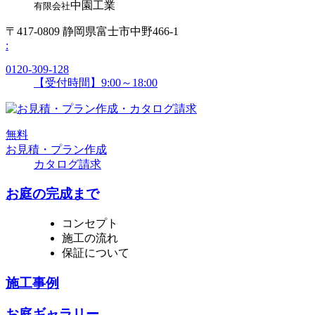
中園工業
有限会社
〒417-0809 静岡県富士市中野466-1
:
0120-309-128
【受付時間】9:00～18:00
無
料
お見積・プラン作成
カタログ請求
お庭の完成まで
コンセプト
施工の流れ
保証について
施工事例
お庭ギャラリー