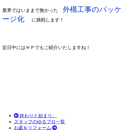
外構工事のパッケ
業界ではいままで無かった
ージ化
に挑戦します！
近日中にはＨＰでもご紹介いたしますね！
終わりと始まり。
スタッフのゆるブロ一覧
お庭をリフォーム