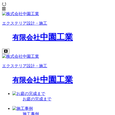
エクステリア設計・施工
中園工業
有限会社
エクステリア設計・施工
中園工業
有限会社
お庭の完成まで
施工事例