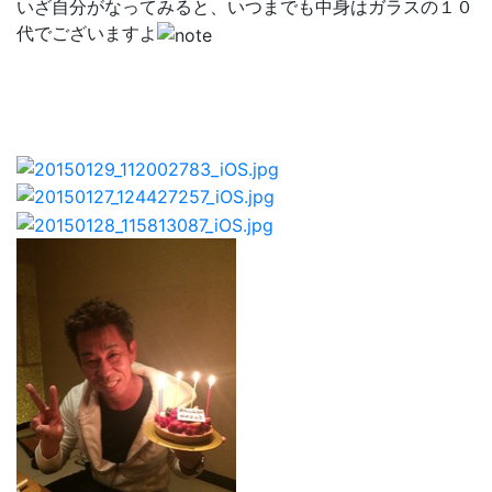
いざ自分がなってみると、いつまでも中身はガラスの１０
代でございますよ