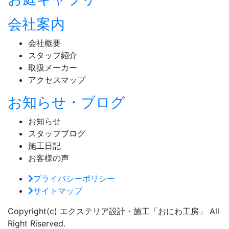
会社案内
会社概要
スタッフ紹介
取扱メーカー
アクセスマップ
お知らせ・ブログ
お知らせ
スタッフブログ
施工日記
お客様の声
プライバシーポリシー
サイトマップ
Copyright(c) エクステリア設計・施工「おにわ工房」 All
Right Riserved.