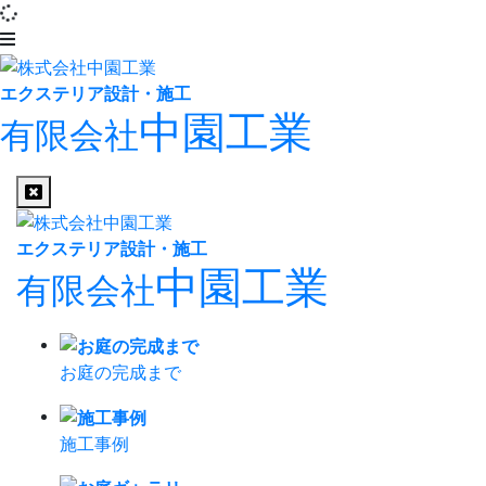
エクステリア設計・施工
中園工業
有限会社
エクステリア設計・施工
中園工業
有限会社
お庭の完成まで
施工事例