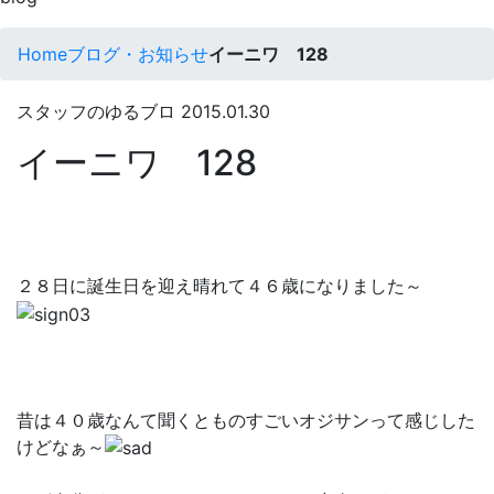
Home
ブログ・お知らせ
イーニワ 128
スタッフのゆるブロ
2015.01.30
イーニワ 128
２８日に誕生日を迎え晴れて４６歳になりました～
昔は４０歳なんて聞くとものすごいオジサンって感じした
けどなぁ～