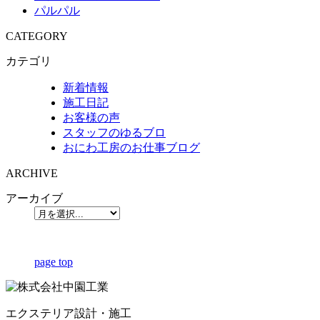
パルパル
CATEGORY
カテゴリ
新着情報
施工日記
お客様の声
スタッフのゆるブロ
おにわ工房のお仕事ブログ
ARCHIVE
アーカイブ
page top
エクステリア設計・施工