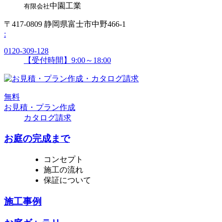
中園工業
有限会社
〒417-0809 静岡県富士市中野466-1
:
0120-309-128
【受付時間】9:00～18:00
無
料
お見積・プラン作成
カタログ請求
お庭の完成まで
コンセプト
施工の流れ
保証について
施工事例