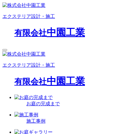
エクステリア設計・施工
中園工業
有限会社
エクステリア設計・施工
中園工業
有限会社
お庭の完成まで
施工事例