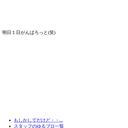
明日１日がんばろっと(笑)
もしかしてだけど・・...
スタッフのゆるブロ一覧