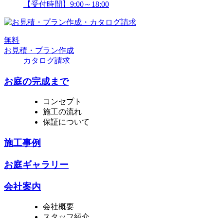
【受付時間】9:00～18:00
無
料
お見積・プラン作成
カタログ請求
お庭の完成まで
コンセプト
施工の流れ
保証について
施工事例
お庭ギャラリー
会社案内
会社概要
スタッフ紹介