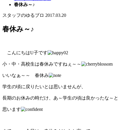
春休み～♪
スタッフのゆるブロ
2017.03.20
春休み～♪
こんにちはU子です
小・中・高校生は春休みですねぇ～～
いいなぁ～～ 春休み
学生の頃に戻りたいとは思いませんが、
長期のお休みの時だけ、あ～学生の頃は良かったな～と
思います