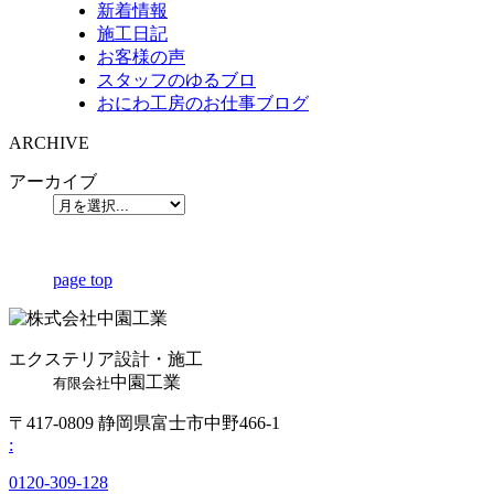
新着情報
施工日記
お客様の声
スタッフのゆるブロ
おにわ工房のお仕事ブログ
ARCHIVE
アーカイブ
page top
エクステリア設計・施工
中園工業
有限会社
〒417-0809 静岡県富士市中野466-1
:
0120-309-128