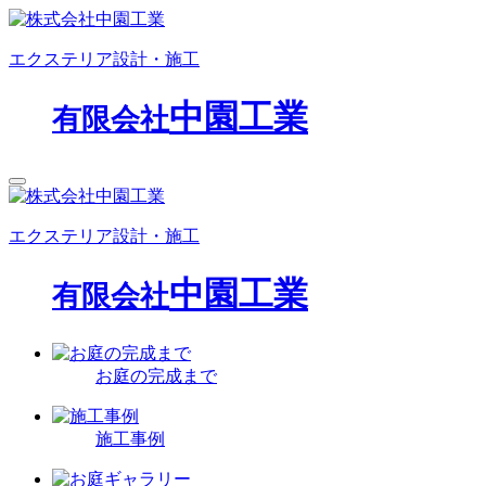
エクステリア設計・施工
中園工業
有限会社
エクステリア設計・施工
中園工業
有限会社
お庭の完成まで
施工事例