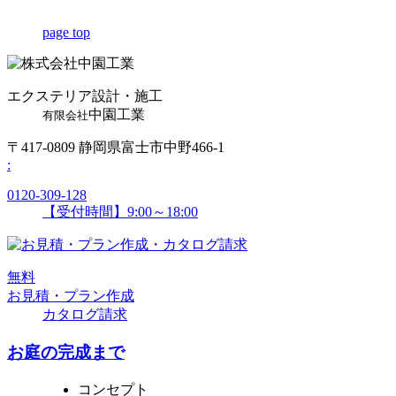
page top
エクステリア設計・施工
中園工業
有限会社
〒417-0809 静岡県富士市中野466-1
:
0120-309-128
【受付時間】9:00～18:00
無
料
お見積・プラン作成
カタログ請求
お庭の完成まで
コンセプト