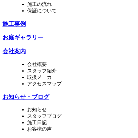
施工の流れ
保証について
施工事例
お庭ギャラリー
会社案内
会社概要
スタッフ紹介
取扱メーカー
アクセスマップ
お知らせ・ブログ
お知らせ
スタッフブログ
施工日記
お客様の声