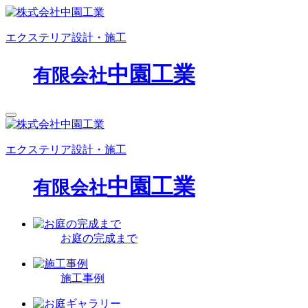
エクステリア設計・施工
中園工業
有限会社
エクステリア設計・施工
中園工業
有限会社
お庭の完成まで
施工事例