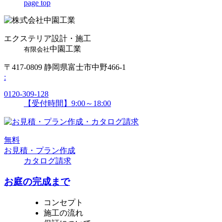
page top
エクステリア設計・施工
中園工業
有限会社
〒417-0809 静岡県富士市中野466-1
:
0120-309-128
【受付時間】9:00～18:00
無
料
お見積・プラン作成
カタログ請求
お庭の完成まで
コンセプト
施工の流れ