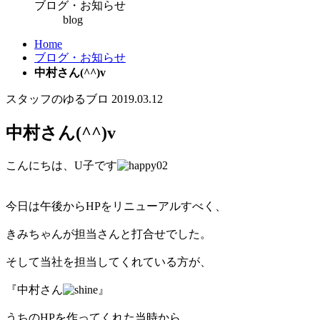
ブログ・お知らせ
blog
Home
ブログ・お知らせ
中村さん(^^)v
スタッフのゆるブロ
2019.03.12
中村さん(^^)v
こんにちは、U子です
今日は午後からHPをリニューアルすべく、
きみちゃんが担当さんと打合せでした。
そして当社を担当してくれている方が、
『中村さん
』
うちのHPを作ってくれた当時から