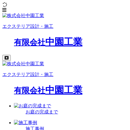
エクステリア設計・施工
中園工業
有限会社
エクステリア設計・施工
中園工業
有限会社
お庭の完成まで
施工事例