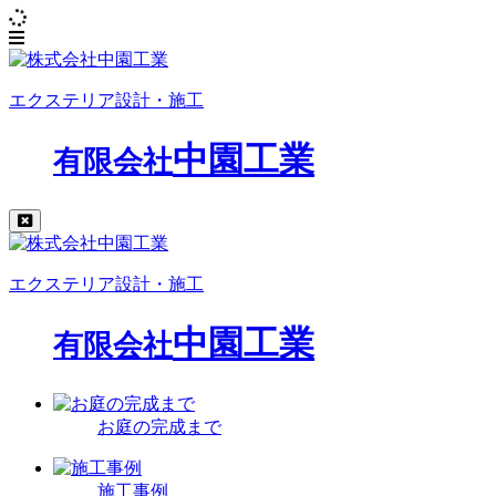
エクステリア設計・施工
中園工業
有限会社
エクステリア設計・施工
中園工業
有限会社
お庭の完成まで
施工事例