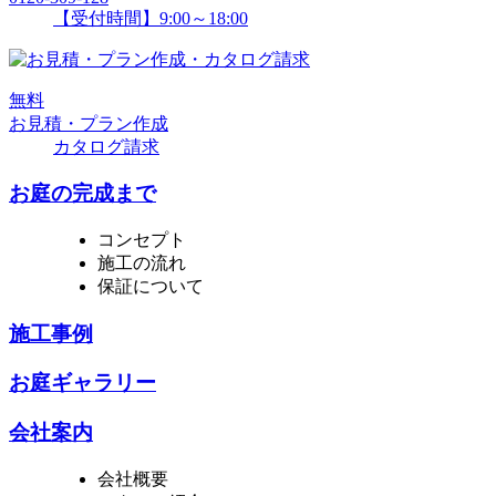
【受付時間】9:00～18:00
無
料
お見積・プラン作成
カタログ請求
お庭の完成まで
コンセプト
施工の流れ
保証について
施工事例
お庭ギャラリー
会社案内
会社概要