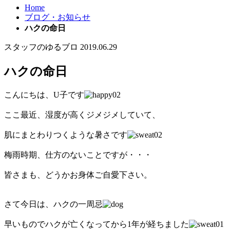
Home
ブログ・お知らせ
ハクの命日
スタッフのゆるブロ
2019.06.29
ハクの命日
こんにちは、U子です
ここ最近、湿度が高くジメジメしていて、
肌にまとわりつくような暑さです
梅雨時期、仕方のないことですが・・・
皆さまも、どうかお身体ご自愛下さい。
さて今日は、ハクの一周忌
早いものでハクが亡くなってから1年が経ちました