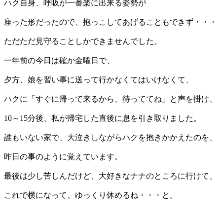
ハク自身、呼吸が一番楽に出来る姿勢が
座った形だったので、抱っこしてあげることもできず・・・
ただただ見守ることしかできませんでした。
一年前の今日は確か金曜日で、
夕方、娘を習い事に送って行かなくてはいけなくて、
ハクに「すぐに帰って来るから、待っててね」と声を掛け、
10～15分後、私が帰宅した直後に息を引き取りました。
誰もいない家で、大泣きしながらハクを抱きかかえたのを、
昨日の事のように覚えています。
最後は少し苦しんだけど、大好きなナナのところに行けて、
これで横になって、ゆっくり休めるね・・・と。