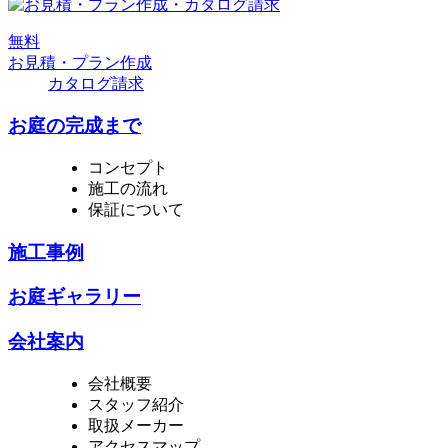
無
料
お見積・プラン作成
カタログ請求
お庭の完成まで
コンセプト
施工の流れ
保証について
施工事例
お庭ギャラリー
会社案内
会社概要
スタッフ紹介
取扱メーカー
アクセスマップ