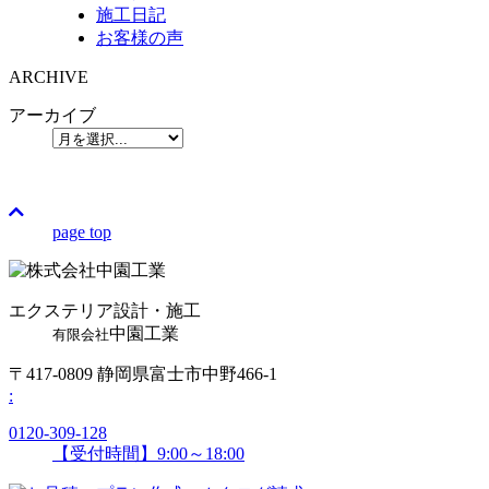
施工日記
お客様の声
ARCHIVE
アーカイブ
page top
エクステリア設計・施工
中園工業
有限会社
〒417-0809 静岡県富士市中野466-1
:
0120-309-128
【受付時間】9:00～18:00