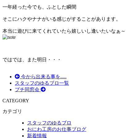
一年経った今でも、ふとした瞬間
そこにハクやナナがいる感じがすることがあります。
本当に遊びに来てくれていたら嬉しいし逢いたいなぁ～
ではでは、また明日・・・
今から出来る事を.....
スタッフのゆるブロ一覧
プチ同窓会
CATEGORY
カテゴリ
スタッフのゆるブロ
おにわ工房のお仕事ブログ
新着情報