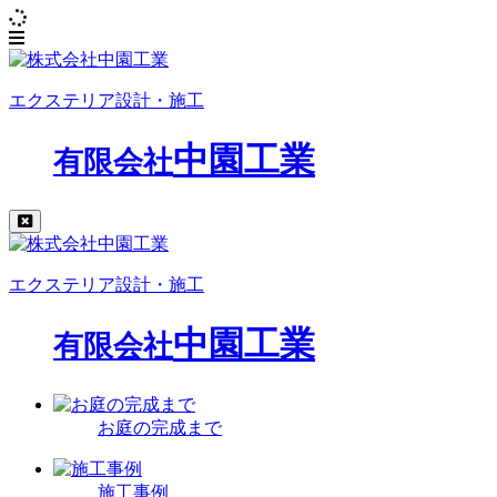
エクステリア設計・施工
中園工業
有限会社
エクステリア設計・施工
中園工業
有限会社
お庭の完成まで
施工事例