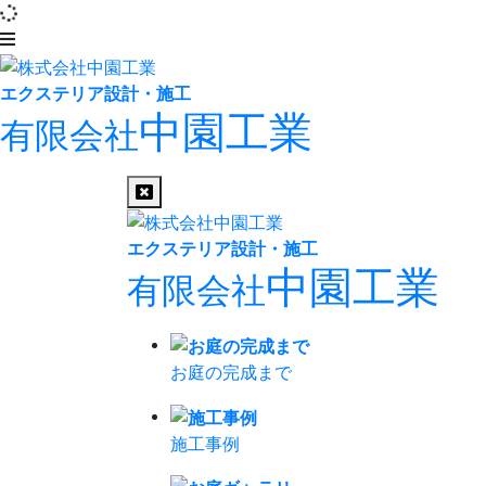
エクステリア設計・施工
中園工業
有限会社
エクステリア設計・施工
中園工業
有限会社
お庭の完成まで
施工事例