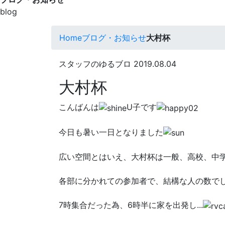
blog
Home
ブログ・お知らせ
大村杯
スタッフのゆるブロ
2019.08.04
大村杯
こんばんは
U子です
今日も暑い一日となりました
広い空間とはいえ、大村杯は一般、高校、中
各部に分かれての参加者で、結構な人の数で
7時集合だった為、6時半に家を出発し...