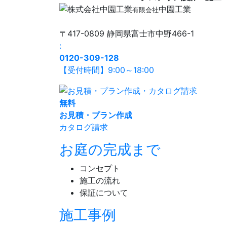
中園工業
有限会社
〒417-0809 静岡県富士市中野466-1
:
0120-309-128
【受付時間】9:00～18:00
無
料
お見積・プラン作成
カタログ請求
お庭の完成まで
コンセプト
施工の流れ
保証について
施工事例