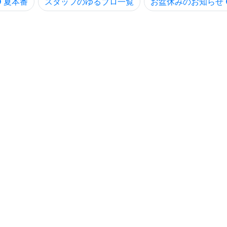
夏本番
スタッフのゆるブロ一覧
お盆休みのお知らせ