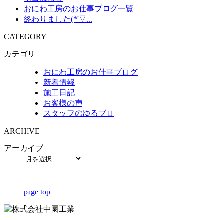
おにわ工房のお仕事ブログ一覧
終わりました(*'▽...
CATEGORY
カテゴリ
おにわ工房のお仕事ブログ
新着情報
施工日記
お客様の声
スタッフのゆるブロ
ARCHIVE
アーカイブ
page top