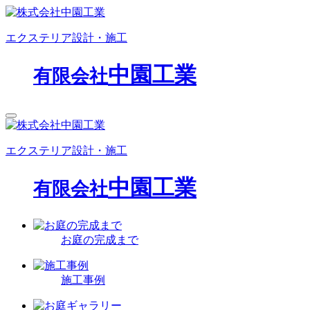
エクステリア設計・施工
中園工業
有限会社
エクステリア設計・施工
中園工業
有限会社
お庭の完成まで
施工事例