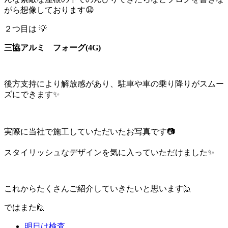
がら想像しております😧
２つ目は 💡
三協アルミ フォーグ(4G)
後方支持により解放感があり、駐車や車の乗り降りがスムー
ズにできます✨
実際に当社で施工していただいたお写真です📷
スタイリッシュなデザインを気に入っていただけました✨
これからたくさんご紹介していきたいと思います🙋
ではまた🙋
明日は検査