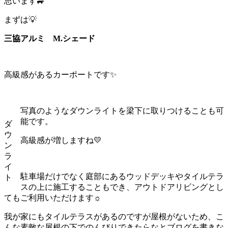
思います🚙
まずは💡
三協アルミ M.シェード
高級感があるカーポートです✨
写真のようなダウンライトを梁下に取りつけることも可
能です。
ダ
ウ
高級感が増しますね💛
ン
ラ
イ
駐車場だけでなく庭部にあるウッドデッキやタイルテラ
ト
スの上に施工することもでき、アウトドアリビングとし
てもご利用いただけます☼
我が家にもタイルテラスがあるのですが屋根がないため、こ
んな素敵な屋根の下でのんびりできたらなとブログを書きな