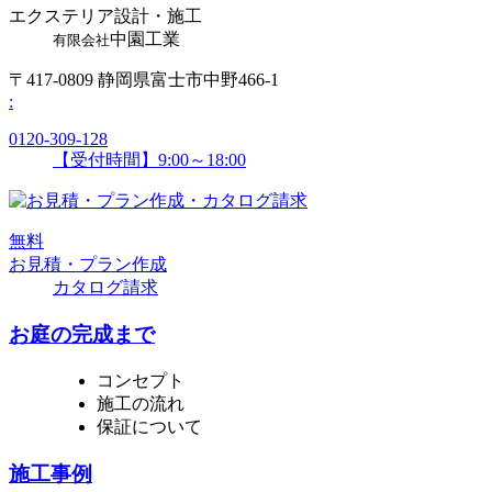
エクステリア設計・施工
中園工業
有限会社
〒417-0809 静岡県富士市中野466-1
:
0120-309-128
【受付時間】9:00～18:00
無
料
お見積・プラン作成
カタログ請求
お庭の完成まで
コンセプト
施工の流れ
保証について
施工事例