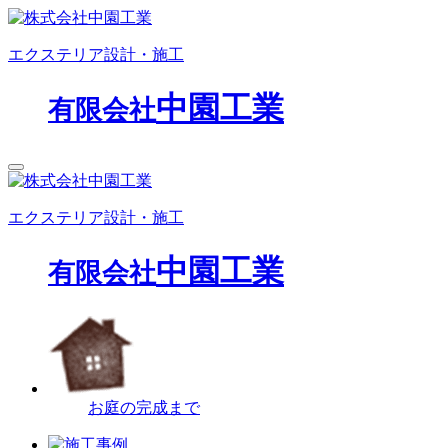
エクステリア設計・施工
中園工業
有限会社
エクステリア設計・施工
中園工業
有限会社
お庭の完成まで