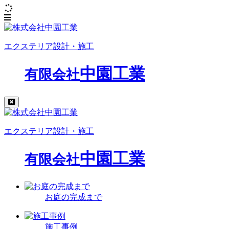
エクステリア設計・施工
中園工業
有限会社
エクステリア設計・施工
中園工業
有限会社
お庭の完成まで
施工事例