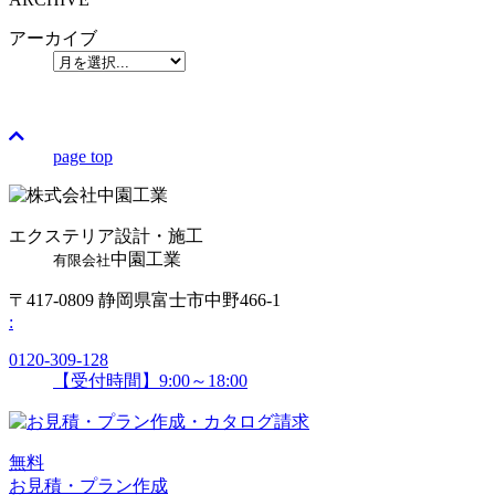
アーカイブ
page top
エクステリア設計・施工
中園工業
有限会社
〒417-0809 静岡県富士市中野466-1
:
0120-309-128
【受付時間】9:00～18:00
無
料
お見積・プラン作成