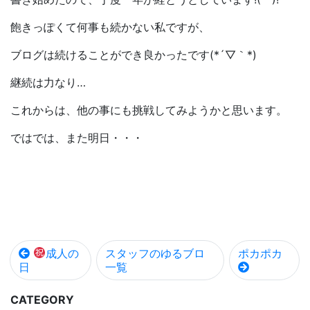
飽きっぽくて何事も続かない私ですが、
ブログは続けることができ良かったです(*´▽｀*)
継続は力なり…
これからは、他の事にも挑戦してみようかと思います。
ではでは、また明日・・・
成人の
スタッフのゆるブロ
ポカポカ
日
一覧
CATEGORY