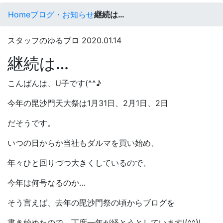
Home
ブログ・お知らせ
継続は…
スタッフのゆるブロ
2020.01.14
継続は…
こんばんは、U子です(^^♪
今年の毘沙門天大祭は1月31日、2月1日、2日
だそうです。
いつの日からか当社もダルマを買い始め、
年々ひと回りづつ大きくしているので、
今年は何号なるのか…
そう言えば、去年の毘沙門祭の頃からブログを
書き始めたので、丁度一年が経とうとしています!(^^)!