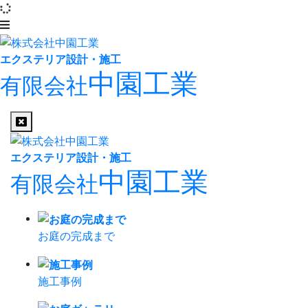
エクステリア設計・施工
中園工業
有限会社
エクステリア設計・施工
中園工業
有限会社
お庭の完成まで
施工事例