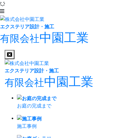
エクステリア設計・施工
中園工業
有限会社
エクステリア設計・施工
中園工業
有限会社
お庭の完成まで
施工事例