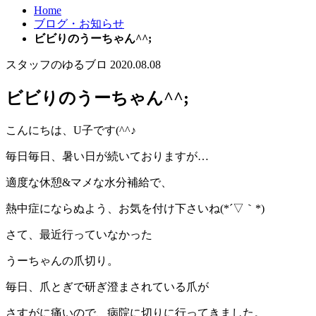
Home
ブログ・お知らせ
ビビりのうーちゃん^^;
スタッフのゆるブロ
2020.08.08
ビビりのうーちゃん^^;
こんにちは、U子です(^^♪
毎日毎日、暑い日が続いておりますが…
適度な休憩&マメな水分補給で、
熱中症にならぬよう、お気を付け下さいね(*´▽｀*)
さて、最近行っていなかった
うーちゃんの爪切り。
毎日、爪とぎで研ぎ澄まされている爪が
さすがに痛いので、病院に切りに行ってきました。