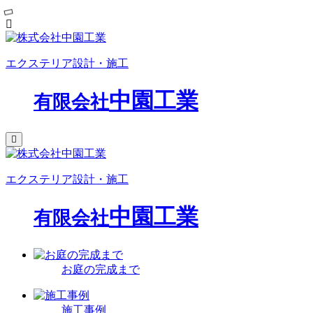
エクステリア設計・施工
中園工業
有限会社
エクステリア設計・施工
中園工業
有限会社
お庭の完成まで
施工事例