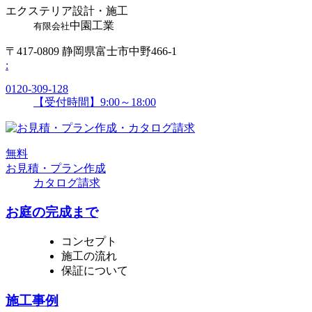
エクステリア設計・施工
中園工業
有限会社
〒417-0809 静岡県富士市中野466-1
:
0120-309-128
【受付時間】9:00～18:00
無
料
お見積・プラン作成
カタログ請求
お庭の完成まで
コンセプト
施工の流れ
保証について
施工事例