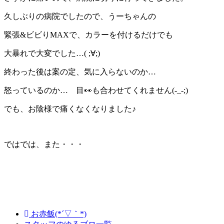
久しぶりの病院でしたので、うーちゃんの
緊張&ビビりMAXで、カラーを付けるだけでも
大暴れで大変でした…( ;∀;)
終わった後は案の定、気に入らないのか…
怒っているのか… 目👀も合わせてくれません(-_-;)
でも、お陰様で痛くなくなりました♪
ではでは、また・・・
お赤飯(*´▽｀*)