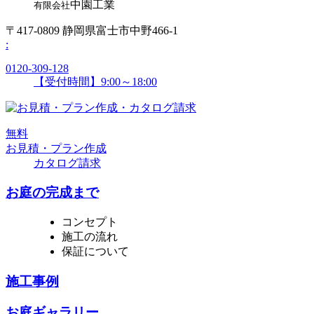
中園工業
有限会社
〒417-0809 静岡県富士市中野466-1
:
0120-309-128
【受付時間】9:00～18:00
無
料
お見積・プラン作成
カタログ請求
お庭の完成まで
コンセプト
施工の流れ
保証について
施工事例
お庭ギャラリー