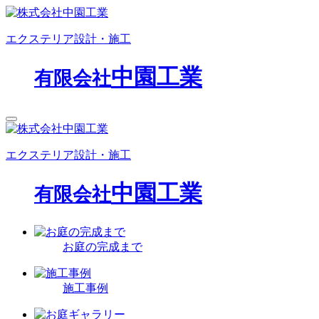
エクステリア設計・施工
中園工業
有限会社
エクステリア設計・施工
中園工業
有限会社
お庭の完成まで
施工事例