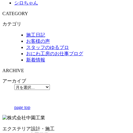
シロちゃん
CATEGORY
カテゴリ
施工日記
お客様の声
スタッフのゆるブロ
おにわ工房のお仕事ブログ
新着情報
ARCHIVE
アーカイブ
page top
エクステリア設計・施工