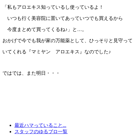
「私もアロエキス知っているし使っているよ！
いつも行く美容院に置いてあっていつでも買えるから
今度まとめて買ってくるね♪」と…。
おかげで今でも我が家の万能薬として、ひっそりと見守って
いてくれる『マミヤン アロエキス』なのでした♪
ではでは、また明日・・・
最近ハマっていること...
スタッフのゆるブロ一覧