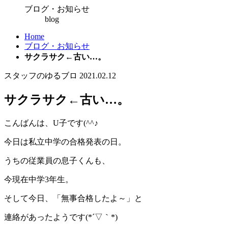
ブログ・お知らせ
blog
Home
ブログ・お知らせ
サクラサク←古い…。
スタッフのゆるブロ
2021.02.12
サクラサク←古い…。
こんばんは、U子です(^^♪
今日は私立中学の合格発表の日。
うちの従業員の息子くんも、
今現在中学3年生。
そして今日、「無事合格したよ～」と
連絡があったようです(*´▽｀*)