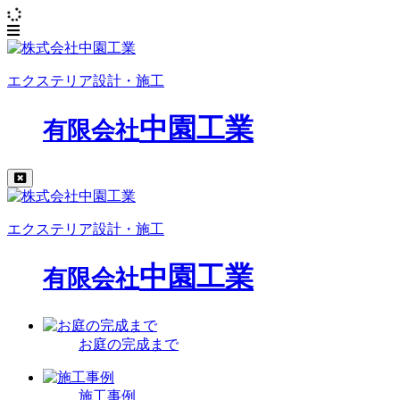
エクステリア設計・施工
中園工業
有限会社
エクステリア設計・施工
中園工業
有限会社
お庭の完成まで
施工事例