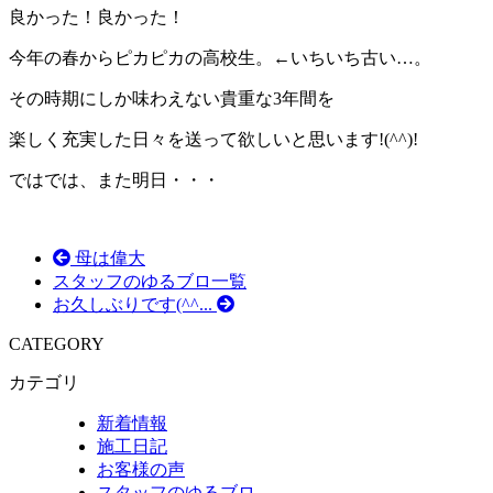
良かった！良かった！
今年の春からピカピカの高校生。←いちいち古い…。
その時期にしか味わえない貴重な3年間を
楽しく充実した日々を送って欲しいと思います!(^^)!
ではでは、また明日・・・
母は偉大
スタッフのゆるブロ一覧
お久しぶりです(^^...
CATEGORY
カテゴリ
新着情報
施工日記
お客様の声
スタッフのゆるブロ