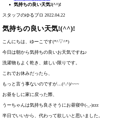
気持ちの良い天気!(^^)!
スタッフのゆるブロ
2022.04.22
気持ちの良い天気!(^^)!
こんにちは、ゆーこです(*^▽^*)
今日は朝から気持ちの良いお天気ですね♪
洗濯物もよく乾き、嬉しい限りです。
これでお休みだったら、
もっと言う事ないのですが…(^.^)/~~~
お昼をしに家に戻った際、
うーちゃんは気持ち良さそうにお昼寝中(-_-)zzz
半日でいいから、代わって欲しいと思いました。