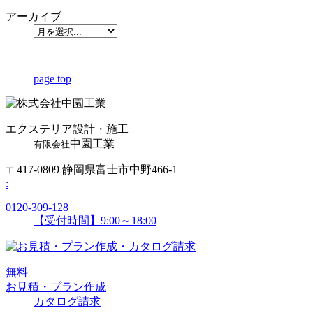
アーカイブ
page top
エクステリア設計・施工
中園工業
有限会社
〒417-0809 静岡県富士市中野466-1
:
0120-309-128
【受付時間】9:00～18:00
無
料
お見積・プラン作成
カタログ請求