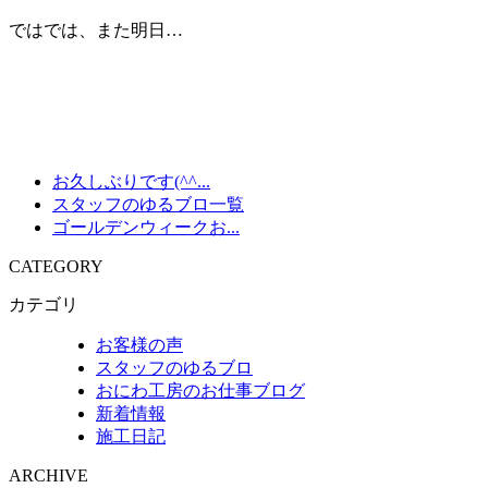
ではでは、また明日…
お久しぶりです(^^...
スタッフのゆるブロ一覧
ゴールデンウィークお...
CATEGORY
カテゴリ
お客様の声
スタッフのゆるブロ
おにわ工房のお仕事ブログ
新着情報
施工日記
ARCHIVE