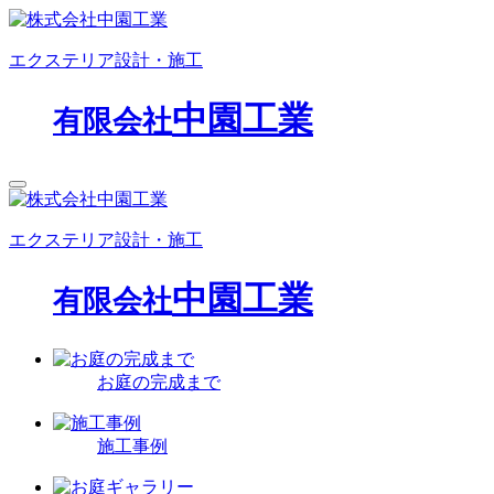
エクステリア設計・施工
中園工業
有限会社
エクステリア設計・施工
中園工業
有限会社
お庭の完成まで
施工事例