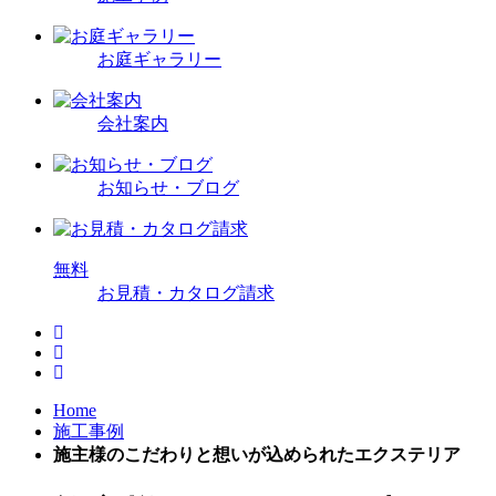
お庭ギャラリー
会社案内
お知らせ・ブログ
無
料
お見積・カタログ請求
Home
施工事例
施主様のこだわりと想いが込められたエクステリア