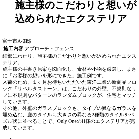
施主様のこだわりと想いが
込められたエクステリア
富士市A様邸
施工内容
アプローチ・フェンス
細部にわたり、施主様のこだわりと想いが込められたエクス
テリア。
施主様の手書き原案を図面化し、素材や小物を厳選し、まさ
に「お客様の想いを形にできた」施工例です。
入荷のため、１ヶ月お待ちいただいた東洋工業の新商品ブロ
ック「リベルタストーン」は、こだわりの外壁。不規則なリ
ブに不規則なパターンのランダムブロックが、住宅とマッチ
しています。
その他、外壁のガラスブロックも、タイプの異なるガラスを
埋め込む、庭のタイルも大きさの異なる2種類のタイルをパ
ズル状に並べることで、Only OneのH様のエクステリアが完
成しています。