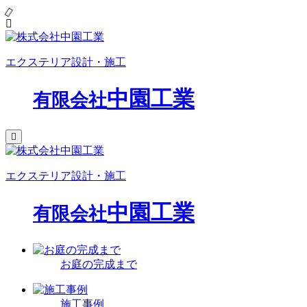
エクステリア設計・施工
中園工業
有限会社
エクステリア設計・施工
中園工業
有限会社
お庭の完成まで
施工事例