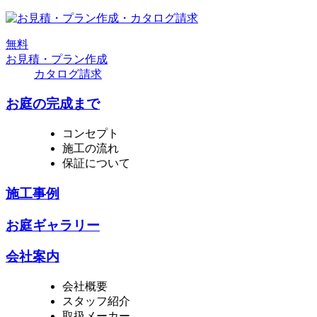
無
料
お見積・プラン作成
カタログ請求
お庭の完成まで
コンセプト
施工の流れ
保証について
施工事例
お庭ギャラリー
会社案内
会社概要
スタッフ紹介
取扱メーカー