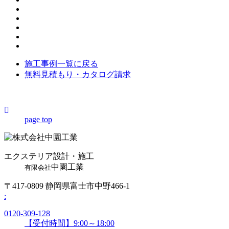
施工事例一覧に戻る
無料見積もり・カタログ請求
page top
エクステリア設計・施工
中園工業
有限会社
〒417-0809 静岡県富士市中野466-1
:
0120-309-128
【受付時間】9:00～18:00