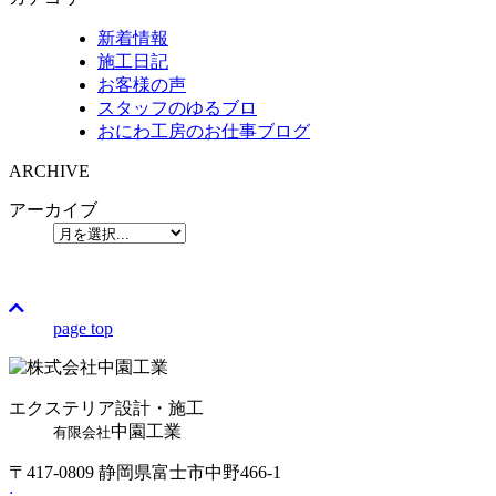
新着情報
施工日記
お客様の声
スタッフのゆるブロ
おにわ工房のお仕事ブログ
ARCHIVE
アーカイブ
page top
エクステリア設計・施工
中園工業
有限会社
〒417-0809 静岡県富士市中野466-1
: