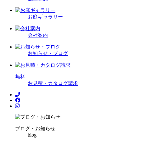
お庭ギャラリー
会社案内
お知らせ・ブログ
無
料
お見積・カタログ請求
ブログ・お知らせ
blog