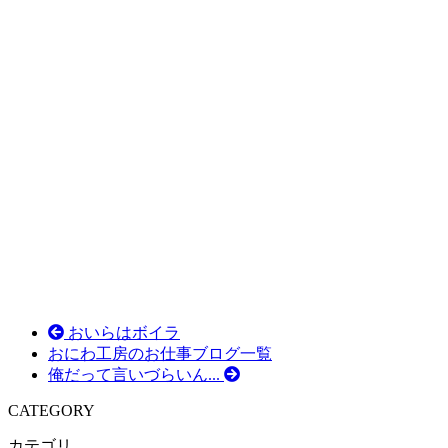
おいらはボイラ
おにわ工房のお仕事ブログ一覧
俺だって言いづらいん...
CATEGORY
カテゴリ