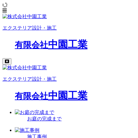
エクステリア設計・施工
中園工業
有限会社
エクステリア設計・施工
中園工業
有限会社
お庭の完成まで
施工事例