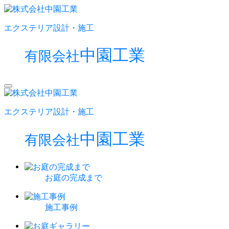
エクステリア設計・施工
中園工業
有限会社
エクステリア設計・施工
中園工業
有限会社
お庭の完成まで
施工事例