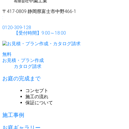
中園工業
有限会社
〒417-0809 静岡県富士市中野466-1
:
0120-309-128
【受付時間】9:00～18:00
無
料
お見積・プラン作成
カタログ請求
お庭の完成まで
コンセプト
施工の流れ
保証について
施工事例
お庭ギャラリー