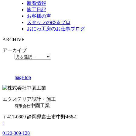
新着情報
施工日記
お客様の声
スタッフのゆるブロ
おにわ工房のお仕事ブログ
ARCHIVE
アーカイブ
page top
エクステリア設計・施工
中園工業
有限会社
〒417-0809 静岡県富士市中野466-1
:
0120-309-128