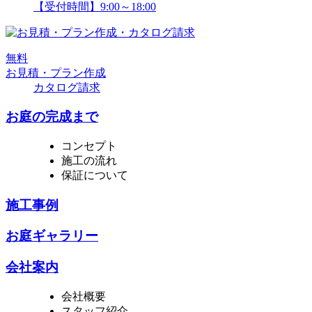
【受付時間】9:00～18:00
無
料
お見積・プラン作成
カタログ請求
お庭の完成まで
コンセプト
施工の流れ
保証について
施工事例
お庭ギャラリー
会社案内
会社概要
スタッフ紹介