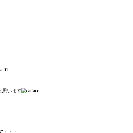
と思います
て・・・