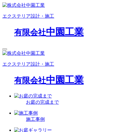
エクステリア設計・施工
中園工業
有限会社
エクステリア設計・施工
中園工業
有限会社
お庭の完成まで
施工事例