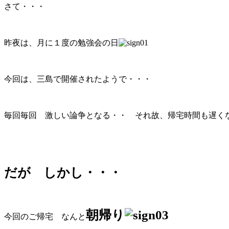
さて・・・
昨夜は、月に１度の勉強会の日
今回は、三島で開催されたようで・・・
毎回毎回 激しい論争となる・・ それ故、帰宅時間も遅く
だが しかし・・・
朝帰り
今回のご帰宅 なんと