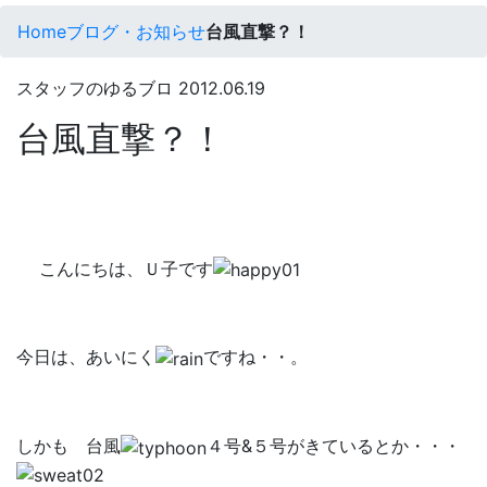
Home
ブログ・お知らせ
台風直撃？！
スタッフのゆるブロ
2012.06.19
台風直撃？！
こんにちは、Ｕ子です
今日は、あいにく
ですね・・。
しかも 台風
４号&５号がきているとか・・・