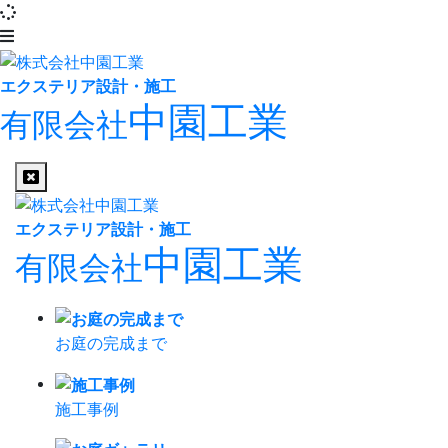
エクステリア設計・施工
中園工業
有限会社
エクステリア設計・施工
中園工業
有限会社
お庭の完成まで
施工事例