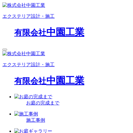
エクステリア設計・施工
中園工業
有限会社
エクステリア設計・施工
中園工業
有限会社
お庭の完成まで
施工事例