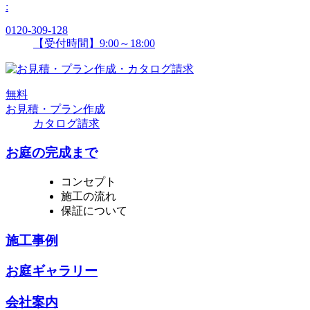
:
0120-309-128
【受付時間】9:00～18:00
無
料
お見積・プラン作成
カタログ請求
お庭の完成まで
コンセプト
施工の流れ
保証について
施工事例
お庭ギャラリー
会社案内