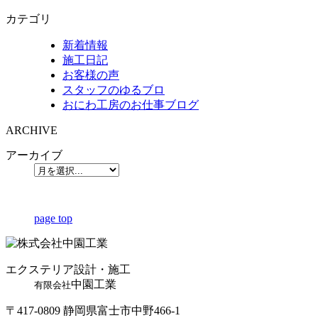
カテゴリ
新着情報
施工日記
お客様の声
スタッフのゆるブロ
おにわ工房のお仕事ブログ
ARCHIVE
アーカイブ
page top
エクステリア設計・施工
中園工業
有限会社
〒417-0809 静岡県富士市中野466-1