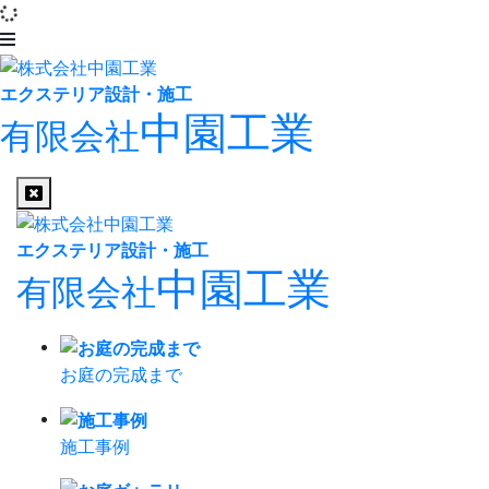
エクステリア設計・施工
中園工業
有限会社
エクステリア設計・施工
中園工業
有限会社
お庭の完成まで
施工事例