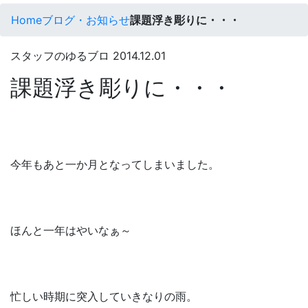
Home
ブログ・お知らせ
課題浮き彫りに・・・
スタッフのゆるブロ
2014.12.01
課題浮き彫りに・・・
今年もあと一か月となってしまいました。
ほんと一年はやいなぁ～
忙しい時期に突入していきなりの雨。