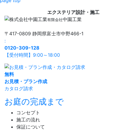
page top
エクステリア設計・施工
中園工業
有限会社
〒417-0809 静岡県富士市中野466-1
:
0120-309-128
【受付時間】9:00～18:00
無
料
お見積・プラン作成
カタログ請求
お庭の完成まで
コンセプト
施工の流れ
保証について