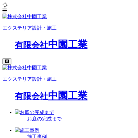
エクステリア設計・施工
中園工業
有限会社
エクステリア設計・施工
中園工業
有限会社
お庭の完成まで
施工事例