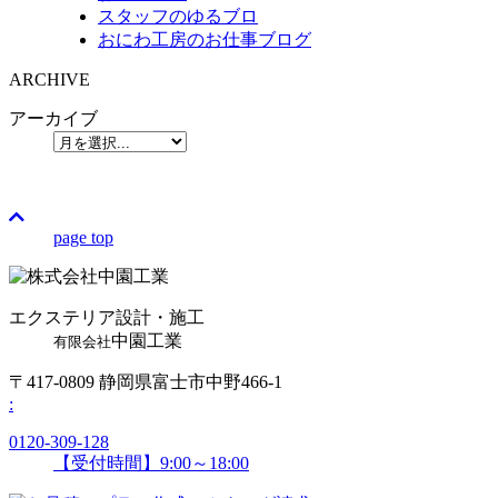
スタッフのゆるブロ
おにわ工房のお仕事ブログ
ARCHIVE
アーカイブ
page top
エクステリア設計・施工
中園工業
有限会社
〒417-0809 静岡県富士市中野466-1
:
0120-309-128
【受付時間】9:00～18:00