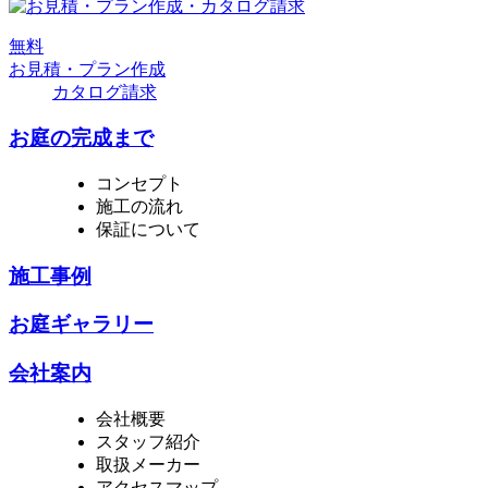
無
料
お見積・プラン作成
カタログ請求
お庭の完成まで
コンセプト
施工の流れ
保証について
施工事例
お庭ギャラリー
会社案内
会社概要
スタッフ紹介
取扱メーカー
アクセスマップ