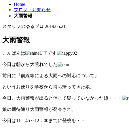
Home
ブログ・お知らせ
大雨警報
スタッフのゆるブロ
2019.05.21
大雨警報
こんばんは
U子です
今日は朝から大荒れでした
前日に『前線等による大雨への対応について』
というお便りを学校から持ち帰ってきた娘。
今日、大雨警報が出ると信じて疑っていなかった娘・・・
娘の期待通り大雨警報が発令され、
今日は11：45～12：00までに登校を・・