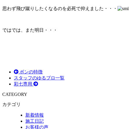
思わず飛び蹴りしたくなるのを必死で抑えました・・・
ではでは、また明日・・・
ボンの特徴
スタッフのゆるブロ一覧
彩七専用
CATEGORY
カテゴリ
新着情報
施工日記
お客様の声