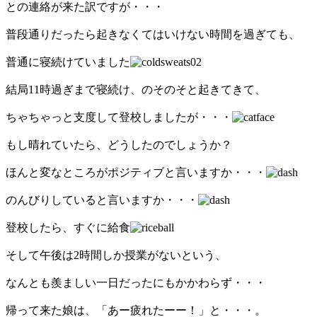
との連絡が来た訳ですが・・・
普段通りだったら起きなくてはいけない時間を過ぎても、
普通に寝続けていました
結局11時過ぎまで寝続け、のそのそと起きてきて、
ちゃちゃっと支度して登校しましたが・・・
もし晴れていたら、どうしたのでしょうか？
ほんと変なところがポジティブと言いますか・・・
のんびりしていると言いますか・・・
登校したら、すぐに給食
そして午後は2時間しか授業がないという、
なんとも羨ましい一日だったにもかかわらず・・・
帰って来た娘は、「あー疲れたーー！」と・・・。