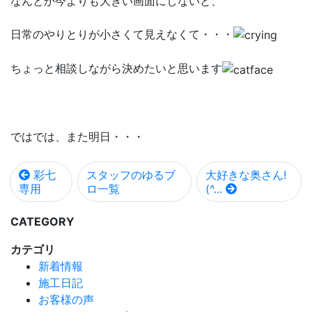
なんとか今よりも大きい画面にしないと、
日常のやりとりが小さくて見えなくて・・・
ちょっと相談しながら決めたいと思います
ではでは、また明日・・・
彩七
スタッフのゆるブ
大好きな奥さん!
専用
ロ一覧
(^...
CATEGORY
カテゴリ
新着情報
施工日記
お客様の声