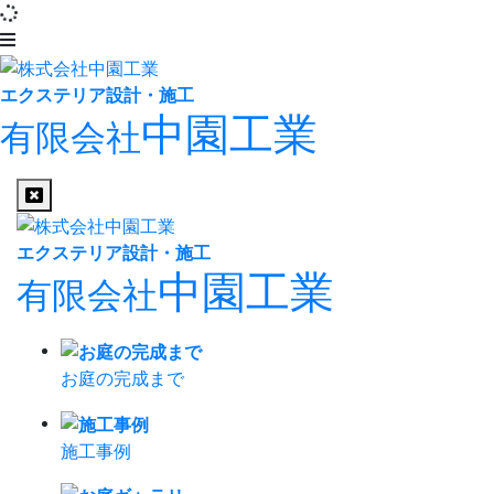
エクステリア設計・施工
中園工業
有限会社
エクステリア設計・施工
中園工業
有限会社
お庭の完成まで
施工事例