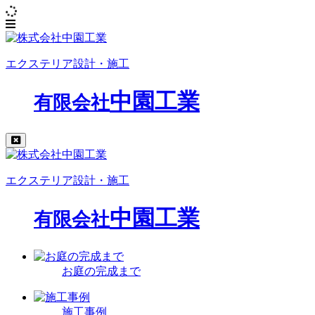
エクステリア設計・施工
中園工業
有限会社
エクステリア設計・施工
中園工業
有限会社
お庭の完成まで
施工事例