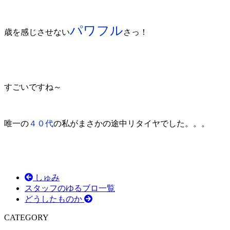
パワフル
歳を感じさせない
さっ！
すごいですね～
唯一の
４０代
の私がまさかの途中リタイヤでした。。。
しゅみ
スタッフのゆるブロ一覧
どうしたものか
CATEGORY