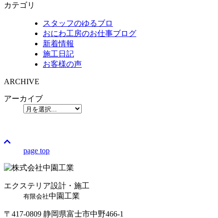
カテゴリ
スタッフのゆるブロ
おにわ工房のお仕事ブログ
新着情報
施工日記
お客様の声
ARCHIVE
アーカイブ
page top
エクステリア設計・施工
中園工業
有限会社
〒417-0809 静岡県富士市中野466-1