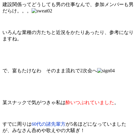
建設関係ってどうしても男の仕事なんで、参加メンバーも男
だらけ。。。
いろんな業種の方たちと近況をかたりあったり、参考になり
ますね。
で、宴もたけなわ そのまま流れで2次会へ
某スナックで気がつきゃ私は
酔いつぶれていました
。
すでに周りは
60代の諸先輩方
が5名ほどになっていました
が、みなさん呑めや歌えやの大騒ぎ！