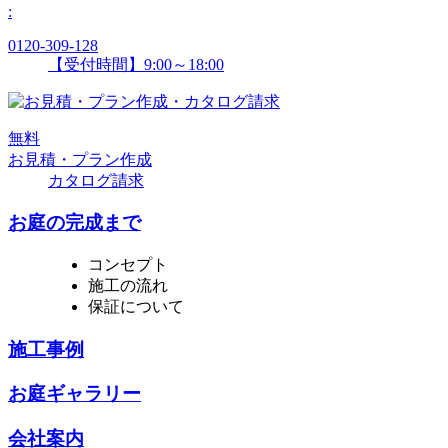
:
0120-309-128
【受付時間】9:00～18:00
無
料
お見積・プラン作成
カタログ請求
お庭の完成まで
コンセプト
施工の流れ
保証について
施工事例
お庭ギャラリー
会社案内