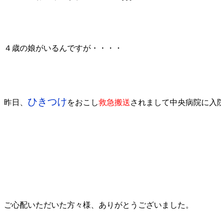
４歳の娘がいるんですが・・・・
ひきつけ
昨日、
をおこし
救急搬送
されまして中央病院に入
ご心配いただいた方々様、ありがとうございました。