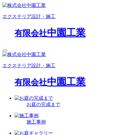
エクステリア設計・施工
中園工業
有限会社
エクステリア設計・施工
中園工業
有限会社
お庭の完成まで
施工事例