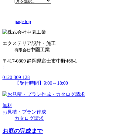
page top
エクステリア設計・施工
中園工業
有限会社
〒417-0809 静岡県富士市中野466-1
:
0120-309-128
【受付時間】9:00～18:00
無
料
お見積・プラン作成
カタログ請求
お庭の完成まで