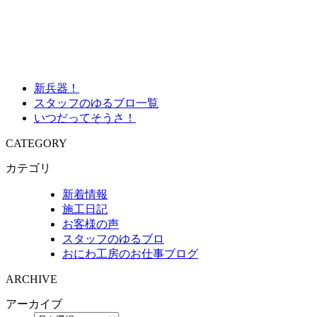
新兵器！
スタッフのゆるブロ一覧
いつだってそうさ！
CATEGORY
カテゴリ
新着情報
施工日記
お客様の声
スタッフのゆるブロ
おにわ工房のお仕事ブログ
ARCHIVE
アーカイブ