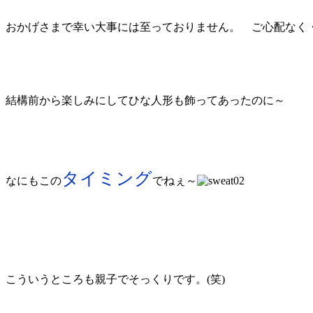
おかげさまで幸い大事には至っておりません。 ご心配なく
結構前から楽しみにしてひな人形も飾ってあったのに～
タイミング
なにもこの
でねぇ～
こういうところも親子でそっくりです。(笑)