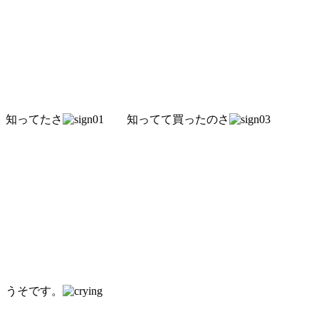
知ってたさ
知ってて買ったのさ
うそです。