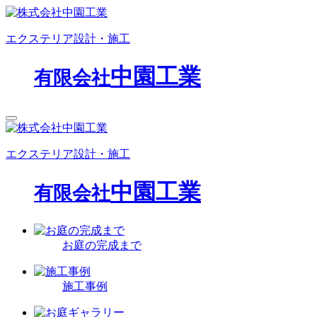
エクステリア設計・施工
中園工業
有限会社
エクステリア設計・施工
中園工業
有限会社
お庭の完成まで
施工事例