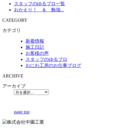
スタッフのゆるブロ一覧
おかえり！ ＆ 勉強...
CATEGORY
カテゴリ
新着情報
施工日記
お客様の声
スタッフのゆるブロ
おにわ工房のお仕事ブログ
ARCHIVE
アーカイブ
page top