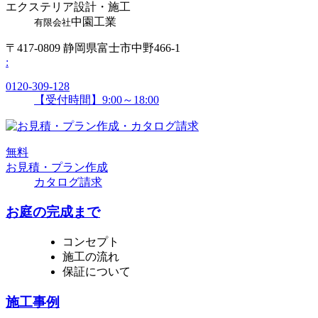
エクステリア設計・施工
中園工業
有限会社
〒417-0809 静岡県富士市中野466-1
:
0120-309-128
【受付時間】9:00～18:00
無
料
お見積・プラン作成
カタログ請求
お庭の完成まで
コンセプト
施工の流れ
保証について
施工事例