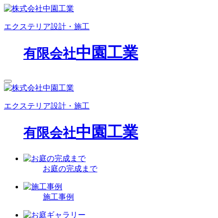
エクステリア設計・施工
中園工業
有限会社
エクステリア設計・施工
中園工業
有限会社
お庭の完成まで
施工事例