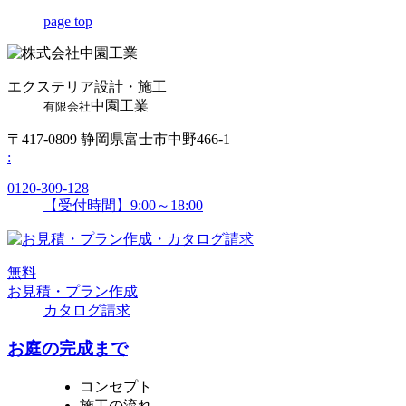
page top
エクステリア設計・施工
中園工業
有限会社
〒417-0809 静岡県富士市中野466-1
:
0120-309-128
【受付時間】9:00～18:00
無
料
お見積・プラン作成
カタログ請求
お庭の完成まで
コンセプト
施工の流れ