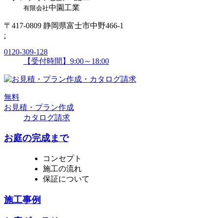
中園工業
有限会社
〒417-0809 静岡県富士市中野466-1
:
0120-309-128
【受付時間】9:00～18:00
無
料
お見積・プラン作成
カタログ請求
お庭の完成まで
コンセプト
施工の流れ
保証について
施工事例