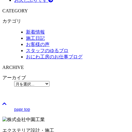
お久しぶりです
CATEGORY
カテゴリ
新着情報
施工日記
お客様の声
スタッフのゆるブロ
おにわ工房のお仕事ブログ
ARCHIVE
アーカイブ
page top
エクステリア設計・施工