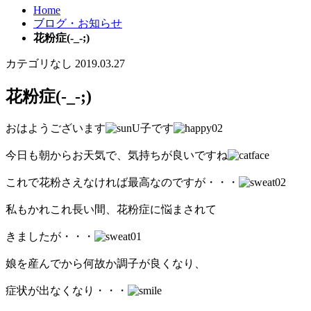
Home
ブログ・お知らせ
花粉症(-_-;)
カテゴリなし
2019.03.27
花粉症(-_-;)
おはようございます
U子です
今日も朝からお天気で、気持ちが良いですね
これで花粉さえなければ最高なのですが・・・
私もかれこれ長い間、花粉症に悩まされて
きましたが・・・
娘を産んでから何故か調子が良くなり、
症状が出なくなり・・・