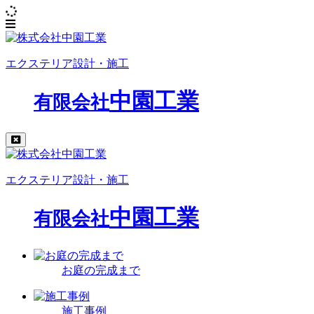
エクステリア設計・施工
中園工業
有限会社
エクステリア設計・施工
中園工業
有限会社
お庭の完成まで
施工事例