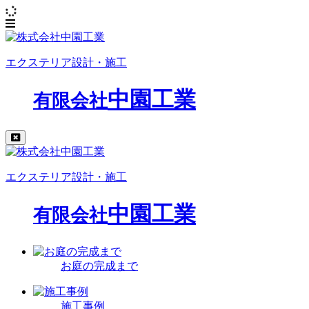
エクステリア設計・施工
中園工業
有限会社
エクステリア設計・施工
中園工業
有限会社
お庭の完成まで
施工事例