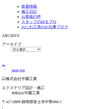
新着情報
施工日記
お客様の声
スタッフのゆるブロ
おにわ工房のお仕事ブログ
ARCHIVE
アーカイブ
page top
エクステリア設計・施工
中園工業
有限会社
〒417-0809 静岡県富士市中野466-1
: