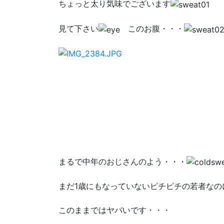
ちょっと太り気味でございます
見て下さい
このお腹・・・
まるで中年のおじさんのよう・・・
まだ1歳にもなっていないピチピチの若者なの
このままではヤバいです・・・