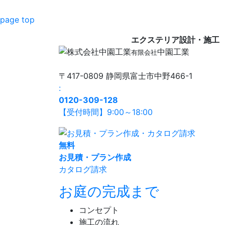
page top
エクステリア設計・施工
中園工業
有限会社
〒417-0809 静岡県富士市中野466-1
:
0120-309-128
【受付時間】9:00～18:00
無
料
お見積・プラン作成
カタログ請求
お庭の完成まで
コンセプト
施工の流れ