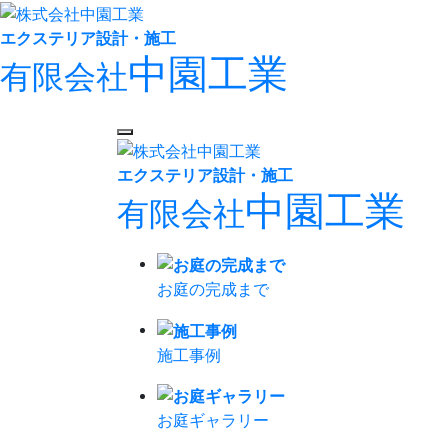
エクステリア設計・施工
中園工業
有限会社
エクステリア設計・施工
中園工業
有限会社
お庭の完成まで
施工事例
お庭ギャラリー