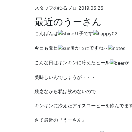
スタッフのゆるブロ
2019.05.25
最近のうーさん
こんばんは
Ｕ子です
今日も夏日
暑かったですね～
こんな日はキンキンに冷えたビール
が
美味しいんでしょうが・・・
残念ながら私は飲めないので、
キンキンに冷えたアイスコーヒーを飲んでま
さて最近の『うーさん』