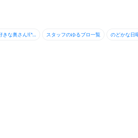
きな奥さん!(^...
スタッフのゆるブロ一覧
のどかな日